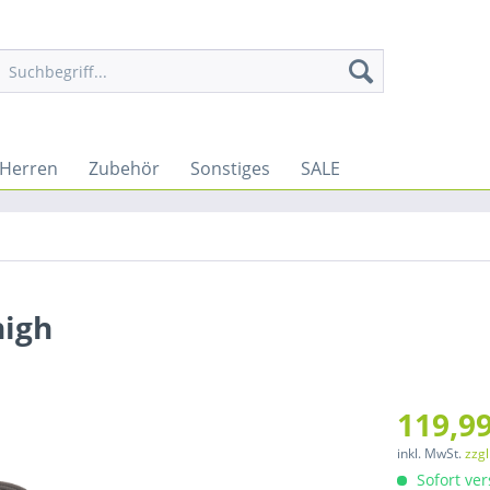
 Herren
Zubehör
Sonstiges
SALE
high
119,99
inkl. MwSt.
zzg
Sofort ver