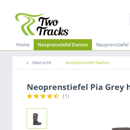
Home
Neoprenstiefel Damen
Neoprenstiefel
Übersicht
Neoprenstiefel Damen
Neoprenstiefel Pia Grey 
(
1
)