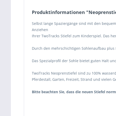
Produktinformationen "Neoprenstie
Selbst lange Spaziergänge sind mit den bequem
Anziehen
Ihrer TwoTracks Stiefel zum Kinderspiel. Das h
Durch den mehrschichtigen Sohlenaufbau plus 
Das Spezialprofil der Sohle bietet guten Halt un
TwoTracks Neoprenstiefel sind zu 100% wasser
Pferdestall, Garten, Freizeit, Strand und vielen
Bitte beachten Sie, dass die neuen Stiefel norm