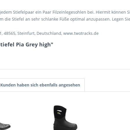
 jedem Stiefelpaar ein Paar Filzeinlegesohlen bei. Hiermit können 
die Stiefel an sehr schlanke Füße optimal anzupassen. Legen Sie d
1, 48565, Steinfurt, Deutschland, www.twotracks.de
iefel Pia Grey high"
Kunden haben sich ebenfalls angesehen