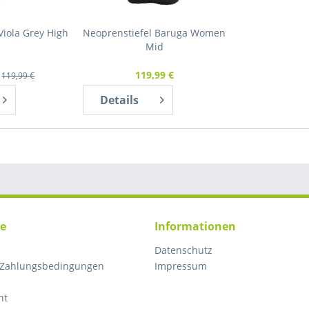
Viola Grey High
Neoprenstiefel Baruga Women
Mid
119,99 €
119,99 €
Details
ce
Informationen
Datenschutz
 Zahlungsbedingungen
Impressum
ht