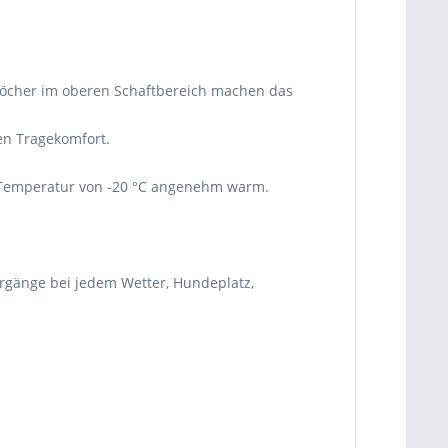
flöcher im oberen Schaftbereich machen das
en Tragekomfort.
r Temperatur von -20 °C angenehm warm.
rgänge bei jedem Wetter, Hundeplatz,