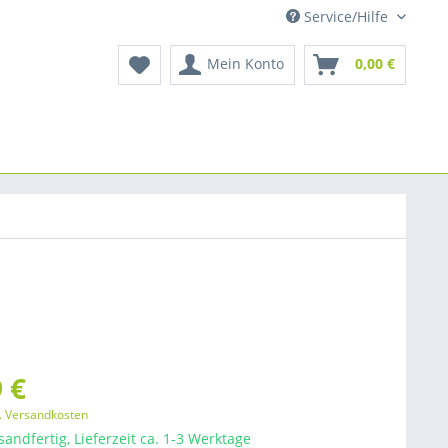
Service/Hilfe
Mein Konto
0,00 €
 €
l. Versandkosten
sandfertig, Lieferzeit ca. 1-3 Werktage