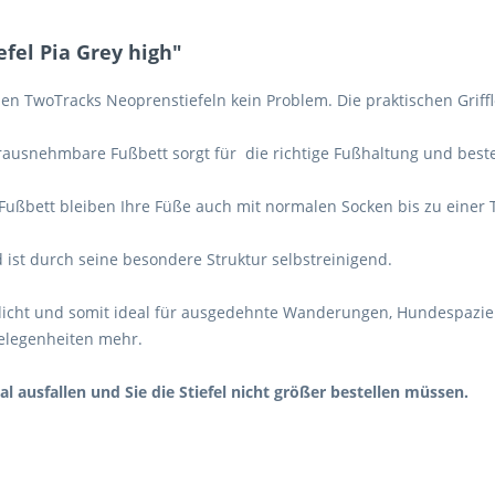
fel Pia Grey high"
en TwoTracks Neoprenstiefeln kein Problem. Die praktischen Grif
erausnehmbare Fußbett sorgt für die richtige Fußhaltung und best
Fußbett bleiben Ihre Füße auch mit normalen Socken bis zu eine
d ist durch seine besondere Struktur selbstreinigend.
dicht und somit ideal für ausgedehnte Wanderungen, Hundespazie
 Gelegenheiten mehr.
al ausfallen und Sie die Stiefel nicht größer bestellen müssen.