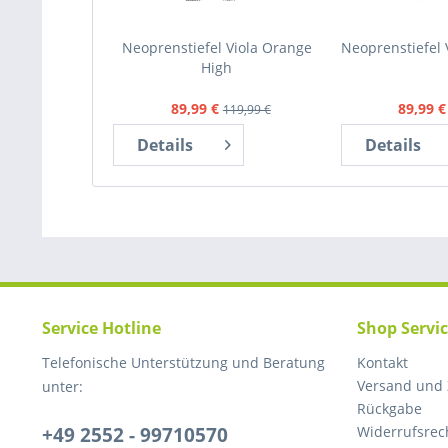
Neoprenstiefel Viola Orange
Neoprenstiefel 
High
89,99 €
89,99 €
119,99 €
Details
Details
Service Hotline
Shop Servi
Telefonische Unterstützung und Beratung
Kontakt
Versand und
unter:
Rückgabe
+49 2552 - 99710570
Widerrufsrec